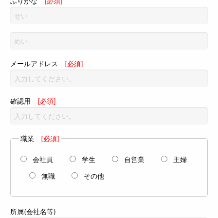
ふりがな
[必須]
メールアドレス
[必須]
確認用
[必須]
職業
[必須]
会社員
学生
自営業
主婦
無職
その他
所属(会社名等)